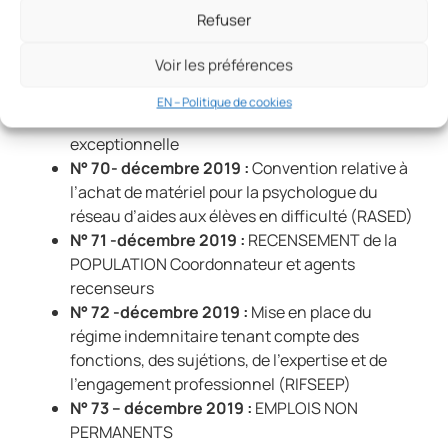
Refuser
COMMUNAL
N° 67- décembre 2019 :
LOCATION DE LA
Voir les préférences
SALLE MUTIFONCTIONS
N° 68- décembre 2019 :
Tarifs BOULODROME
EN – Politique de cookies
N° 69- décembre 2019 :
Subvention
exceptionnelle
N° 70- décembre 2019 :
Convention relative à
l’achat de matériel pour la psychologue du
réseau d’aides aux élèves en difficulté (RASED)
N° 71 -décembre 2019 :
RECENSEMENT de la
POPULATION Coordonnateur et agents
recenseurs
N° 72 -décembre 2019 :
Mise en place du
régime indemnitaire tenant compte des
fonctions, des sujétions, de l’expertise et de
l’engagement professionnel (RIFSEEP)
N° 73 – décembre 2019 :
EMPLOIS NON
PERMANENTS