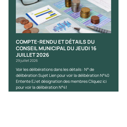
COMPTE-RENDU ET DÉTAILS DU
CONSEIL MUNICIPAL DU JEUDI 16
JUILLET 2026
29 juillet 2026
Voir les délibérations dans les détails : N° de
délibération Sujet Lien pour voir la délibération N°40
Entente EJ et désignation des membres Cliquez ici
pour voir la délibération N°41
Lire la suite »