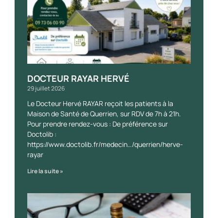
DOCTEUR RAYAR HERVÉ
29 juillet 2026
Le Docteur Hervé RAYAR reçoit les patients à la
Maison de Santé de Querrien, sur RDV de 7h à 21h.
Pour prendre rendez-vous : De préférence sur
Doctolib :
https://www.doctolib.fr/medecin…/querrien/herve-
rayar
Lire la suite »