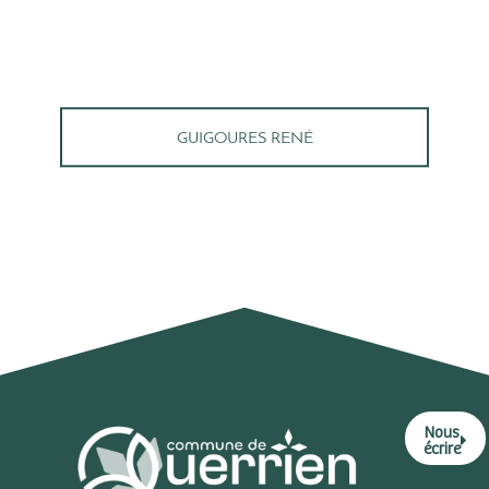
GUIGOURES RENÉ
Nous
écrire