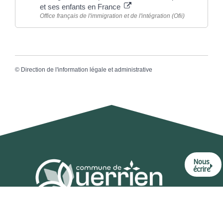
et ses enfants en France
Office français de l'immigration et de l'intégration (Ofii)
©
Direction de l'information légale et administrative
Nous
écrire