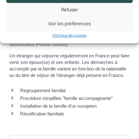
Dossier
Refuser
Installation en France d'une
Voir les préférences
famille étrangère
Politique de cookies
Vérifié le 05/07/2022 - Direction de l'information légale et
administrative (Premier ministre)
Un étranger qui séjourne régulièrement en France peut faire
venir son époux(se) et ses enfants. Les démarches à
accomplir par la famille varient en fonction de la nationalité
ou du titre de séjour de l'étranger déjà présent en France.
Regroupement familial
Procédure simplifiée "famille accompagnante"
Installation de la famille d'un européen
Réunification familiale