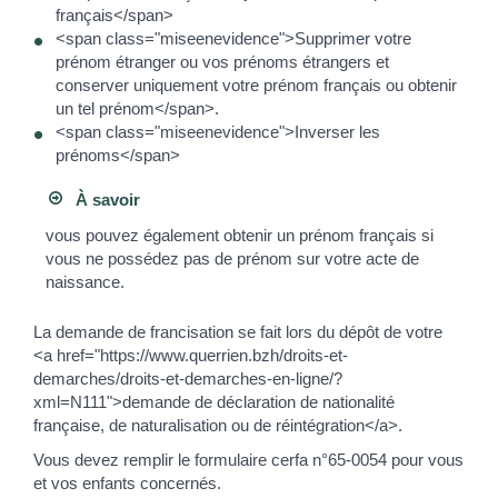
français</span>
<span class="miseenevidence">Supprimer votre
prénom étranger ou vos prénoms étrangers et
conserver uniquement votre prénom français ou obtenir
un tel prénom</span>.
<span class="miseenevidence">Inverser les
prénoms</span>
À savoir
vous pouvez également obtenir un prénom français si
vous ne possédez pas de prénom sur votre acte de
naissance.
La demande de francisation se fait lors du dépôt de votre
<a href="https://www.querrien.bzh/droits-et-
demarches/droits-et-demarches-en-ligne/?
xml=N111">demande de déclaration de nationalité
française, de naturalisation ou de réintégration</a>.
Vous devez remplir le formulaire cerfa n°65-0054 pour vous
et vos enfants concernés.