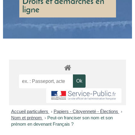
Droits et démarches en
ligne
Accueil particuliers
>
Papiers - Citoyenneté - Élections
>
Nom et prénom
>
Peut-on franciser son nom et son
prénom en devenant Français ?