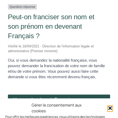
Question-réponse
Peut-on franciser son nom et
son prénom en devenant
Français ?
Vérifié le 16/04/2021 - Direction de l'information légale et
administrative (Premier ministre)
Oui, si vous demandez la nationalité française, vous
pouvez demander la francisation de votre nom de famille
et/ou de votre prénom. Vous pouvez aussi faire cette
demande si vous êtes récemment devenu français.
Vous voulez devenir Français
Gérer le consentement aux
Vous venez d'obtenir la nationalité française
cookies
Pour offrir les meilleures expériences, nous utilisons des technologies